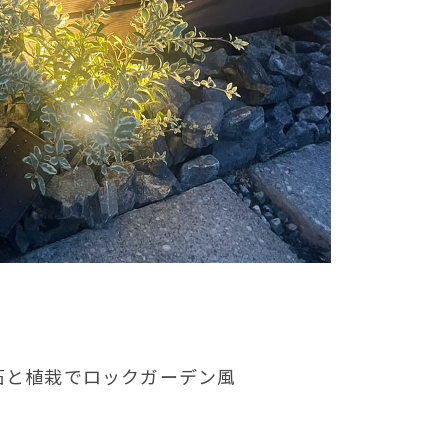
石と植栽でロックガーデン風