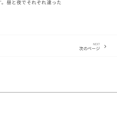
す。昼と夜でそれぞれ違った
NEXT
次のページ