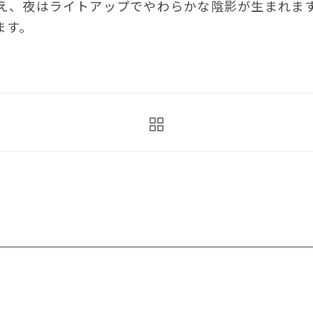
え、夜はライトアップでやわらかな陰影が生まれま
ます。