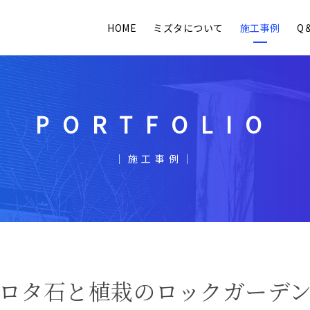
HOME
ミズタについて
施工事例
Q
PORTFOLIO
｜施工事例｜
ロタ石と植栽の
ロックガーデ