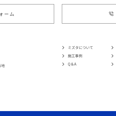
ォーム
ミズタについて
施工事例
Q＆A
番地