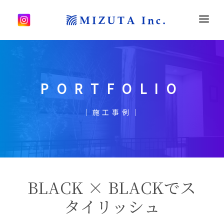
HOME
ミズタについて
PORTFOLIO
施工事例
Q＆A
｜施工事例｜
会社案内
採用情報
お問い合わせ
BLACK × BLACKでス
タイリッシュ